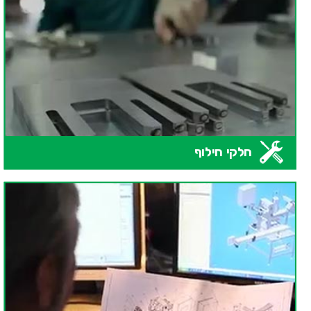
חלקי חילוף