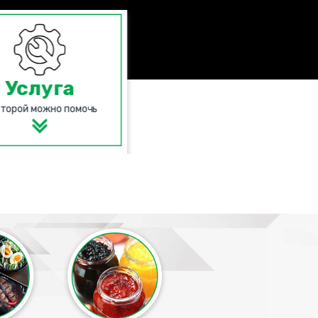
Услуга
оторой можно помочь