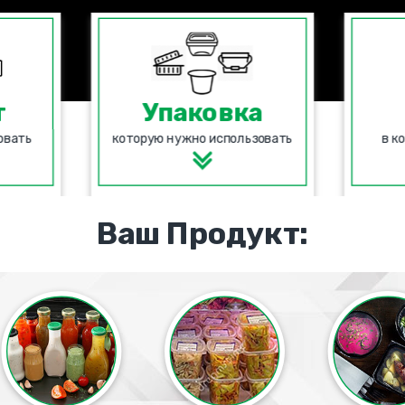
т
Упаковка
овать
которую нужно использовать
в к
Ваш Продукт: