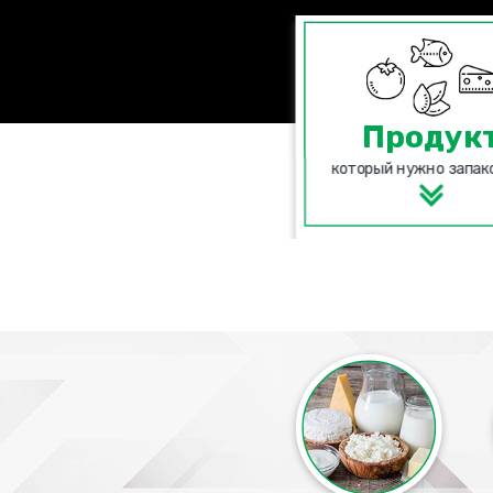
Продук
который нужно запак