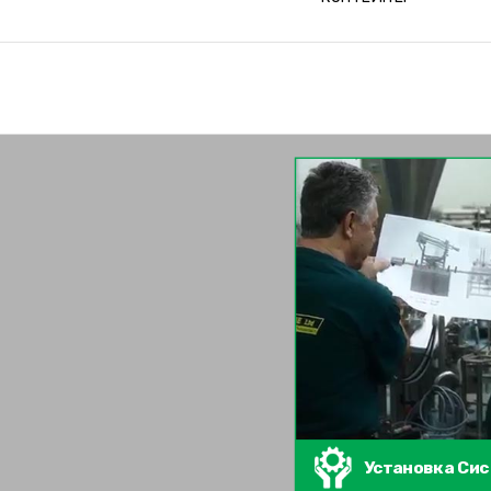
Установка Си