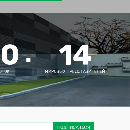
00
14
ОТОК
МИРОВЫХ ПРЕДСТАВИТЕЛЕЙ
ימייל
דה
ובה
ПОДПИСАТЬСЯ