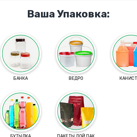
Ваша Упаковка:
БАНКА
ВЕДРО
КАНИС
БУТЫЛКА
ПАКЕТЫ ДОЙ ПАК