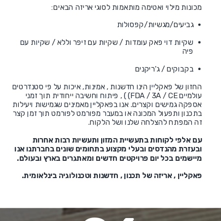
מכונות מילוי ואטימה מותאמות לסוגי אריזה הבאים:
גביעים/מגשיות/קפסולות
שקיות דוי פאק עומדות / שקיות עם זיפר וללא / שקיות עם
פיה
בקבוקים / ג'ריקנים
החזון של פאקליין הינו חדשנות , אמינות, איכות על פי סטנדרטים
עולמיים FDA / 3A / CE) ) , פיתוח וחשיבה ייחודית תוך זמני
אספקה גמישים וקצרים. אנו בפאקליין מאמינים שגמישות ויעילות
בתכנון ותפעול המכונה או במעבר מפורמט לפורמט תוך זמן קצר
זה המפתח להצלחה שלנו ושל הלקוח.
עם אלפי לקוחות בתעשיית המזון ותעשיות רבות אחרות
ובעזרת מהנדסים ובעלי מקצוע בתחומים שונים בחברתנו אנו
מיישמים בכל יום פרויקטים חדשים ומאתגרים בארץ ובעולם.
פאקליין , אריזה של תכנון , חדשנות וטכנולוגיה בינלאומית.