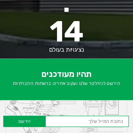
14
נציגויות בעולם
א
-
ש
תהיו מעודכנים
ח
הירשם לניוזלטר שלנו ועקוב אחרינו ברשתות החברתיות
הירשם