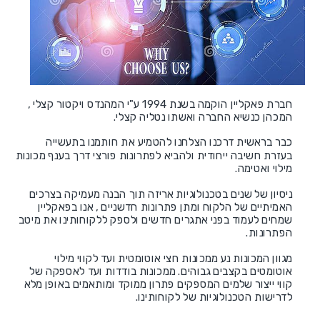
חברת פאקליין הוקמה בשנת 1994 ע"י המהנדס ויקטור קצלי ,
המכהן כנשיא החברה ואשתו נטליה קצלי.
כבר בראשית דרכנו הצלחנו להטמיע את חותמנו בתעשייה
בעזרת חשיבה ייחודית ולהביא לפתרונות פורצי דרך בענף מכונות
מילוי ואטימה.
ניסיון של שנים בטכנולוגיות אריזה תוך הבנה מעמיקה בצרכים
האמיתיים של הלקוח ומתן פתרונות חדשניים , אנו בפאקליין
שמחים לעמוד בפני אתגרים חדשים ולספק ללקוחותינו את מיטב
הפתרונות.
מגוון המכונות נע ממכונות חצי אוטומטית ועד לקווי מילוי
אוטומטים בקצבים גבוהים. ממכונות בודדות ועד לאספקה של
קווי ייצור שלמים המספקים פתרון ממוקד ומותאמים באופן מלא
לדרישות הטכנולוגיות של לקוחותינו.