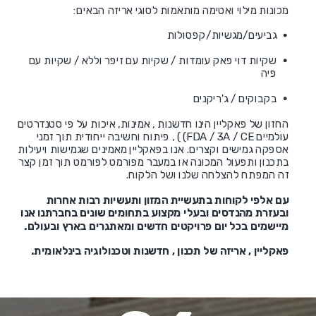
מכונות מילוי ואטימה מותאמות לסוגי אריזה הבאים:
גביעים/מגשיות/קפסולות
שקיות דוי פאק עומדות / שקיות עם זיפר וללא / שקיות עם
פיה
בקבוקים / ג'ריקנים
החזון של פאקליין הינו חדשנות , אמינות, איכות על פי סטנדרטים
עולמיים FDA / 3A / CE) ) , פיתוח וחשיבה ייחודית תוך זמני
אספקה גמישים וקצרים. אנו בפאקליין מאמינים שגמישות ויעילות
בתכנון ותפעול המכונה או במעבר מפורמט לפורמט תוך זמן קצר
זה המפתח להצלחה שלנו ושל הלקוח.
עם אלפי לקוחות בתעשיית המזון ותעשיות רבות אחרות
ובעזרת מהנדסים ובעלי מקצוע בתחומים שונים בחברתנו אנו
מיישמים בכל יום פרויקטים חדשים ומאתגרים בארץ ובעולם.
פאקליין , אריזה של תכנון , חדשנות וטכנולוגיה בינלאומית.