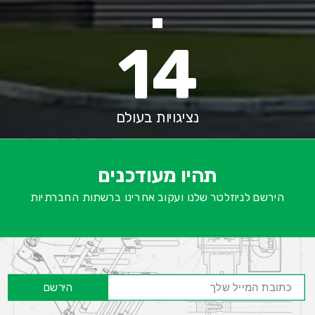
14
נציגויות בעולם
א
-
ש
תהיו מעודכנים
ח
הירשם לניוזלטר שלנו ועקוב אחרינו ברשתות החברתיות
הירשם