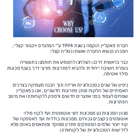
חברת פאקליין הוקמה בשנת 1994 ע"י המהנדס ויקטור קצלי ,
המכהן כנשיא החברה ואשתו נטליה קצלי.
כבר בראשית דרכנו הצלחנו להטמיע את חותמנו בתעשייה
בעזרת חשיבה ייחודית ולהביא לפתרונות פורצי דרך בענף מכונות
מילוי ואטימה.
ניסיון של שנים בטכנולוגיות אריזה תוך הבנה מעמיקה בצרכים
האמיתיים של הלקוח ומתן פתרונות חדשניים , אנו בפאקליין
שמחים לעמוד בפני אתגרים חדשים ולספק ללקוחותינו את מיטב
הפתרונות.
מגוון המכונות נע ממכונות חצי אוטומטית ועד לקווי מילוי
אוטומטים בקצבים גבוהים. ממכונות בודדות ועד לאספקה של
קווי ייצור שלמים המספקים פתרון ממוקד ומותאמים באופן מלא
לדרישות הטכנולוגיות של לקוחותינו.