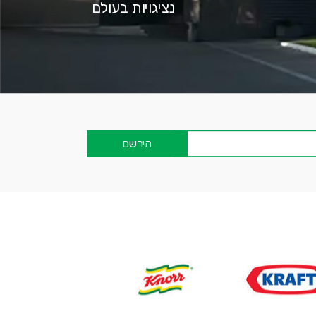
נציגויות בעולם
הירשם