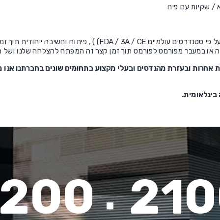
 / שקיות עם פיה
החזון של פאקליין הינו חדשנות , אמינות, איכות על פי סטנדרטים עולמיים E
נה או במעבר מפורמט לפורמט תוך זמן קצר זה המפתח להצלחה שלנו ושל ה
ת אחרות ובעזרת מהנדסים ובעלי מקצוע בתחומים שונים בחברתנו אנו מ
 בינלאומית.
200
210