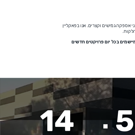
FDA / 3A / C) ) , פיתוח וחשיבה ייחודית תוך זמני אספקה גמישים וקצרים. אנו בפאקליין
לקוח.
יישמים בכל יום פרויקטים חדשים
14
5