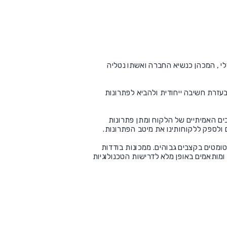
י המהנדס ויקטור קצלי , המכהן כנשיא החברה ואשתו נטליה
עזרת חשיבה ייחודית ולהביא לפתרונות
כים האמיתיים של הלקוח ומתן פתרונות
 ולספק ללקוחותינו את מיטב הפתרונות.
אוטומטים בקצבים גבוהים. ממכונות בודדות
ומותאמים באופן מלא לדרישות הטכנולוגיות