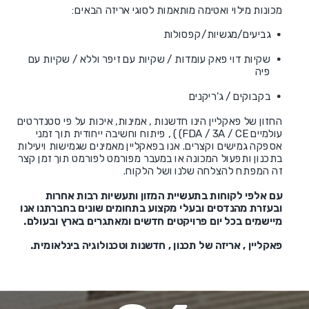
מכונות מילוי ואטימה מותאמות לסוגי אריזה הבאים:
גביעים/מגשיות/קפסולות
שקיות דוי פאק עומדות / שקיות עם זיפר וללא / שקיות עם
פיה
בקבוקים / ג'ריקנים
החזון של פאקליין הינו חדשנות , אמינות, איכות על פי סטנדרטים
עולמיים FDA / 3A / CE) ) , פיתוח וחשיבה ייחודית תוך זמני
אספקה גמישים וקצרים. אנו בפאקליין מאמינים שגמישות ויעילות
בתכנון ותפעול המכונה או במעבר מפורמט לפורמט תוך זמן קצר
זה המפתח להצלחה שלנו ושל הלקוח.
עם אלפי לקוחות בתעשיית המזון ותעשיות רבות אחרות
ובעזרת מהנדסים ובעלי מקצוע בתחומים שונים בחברתנו אנו
מיישמים בכל יום פרויקטים חדשים ומאתגרים בארץ ובעולם.
פאקליין , אריזה של תכנון , חדשנות וטכנולוגיה בינלאומית.