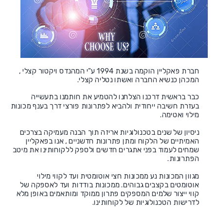
חברת פאקליין הוקמה בשנת 1994 ע"י המהנדס ויקטור קצלי ,
המכהן כנשיא החברה ואשתו נטליה קצלי.
כבר בראשית דרכנו הצלחנו להטמיע את חותמנו בתעשייה
בעזרת חשיבה ייחודית ולהביא לפתרונות פורצי דרך בענף מכונות
מילוי ואטימה.
ניסיון של שנים בטכנולוגיות אריזה תוך הבנה מעמיקה בצרכים
האמיתיים של הלקוח ומתן פתרונות חדשניים , אנו בפאקליין
שמחים לעמוד בפני אתגרים חדשים ולספק ללקוחותינו את מיטב
הפתרונות.
מגוון המכונות נע ממכונות חצי אוטומטית ועד לקווי מילוי
אוטומטים בקצבים גבוהים. ממכונות בודדות ועד לאספקה של
קווי ייצור שלמים המספקים פתרון ממוקד ומותאמים באופן מלא
לדרישות הטכנולוגיות של לקוחותינו.