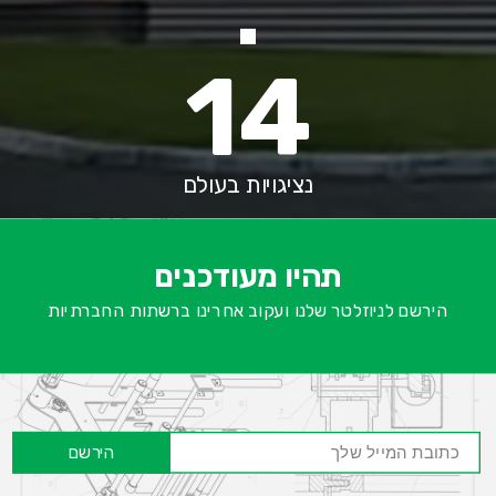
14
נציגויות בעולם
א
-
ש
תהיו מעודכנים
ח
הירשם לניוזלטר שלנו ועקוב אחרינו ברשתות החברתיות
הירשם