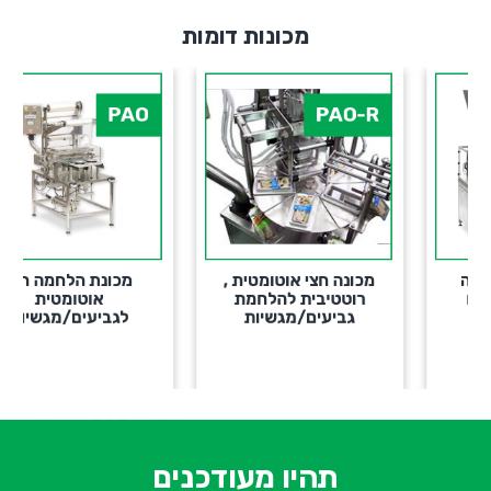
מכונות דומות
PAO
PAO-R
מכונה חצי אוטומטית ,
מכונת הלחמה חצי
רוטטיבית להלחמת
אוטומטית
גביעים/מגשיות
לגביעים/מגשיות
א
-
ש
תהיו מעודכנים
ח