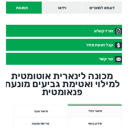
דוגמא למוצרים
וידאו
תמונות
הורד קטלוג
קבל הצעת מחיר
צור קשר
מכונה לינארית אוטומטית
למילוי ואטימת גביעים מונעת
פנאומטית
תיאור כללי
תיאור טכני
מידע נוסף
פריסת מכונה