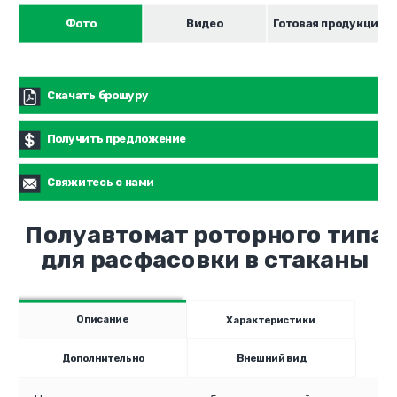
Фото
Видео
Готовая продукция
Скачать брошуру
Получить предложение
Свяжитесь с нами
Полуавтомат роторного типа
для расфасовки в стаканы
Описание
Характеристики
Дополнительно
Внешний вид