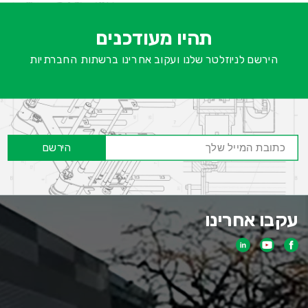
א
-
ש
תהיו מעודכנים
ח
הירשם לניוזלטר שלנו ועקוב אחרינו ברשתות החברתיות
הירשם
עקבו אחרינו