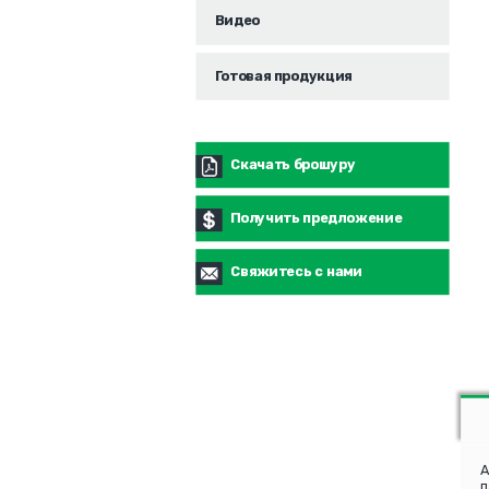
Видео
Готовая продукция
Скачать брошуру
Получить предложение
Свяжитесь с нами
А
п