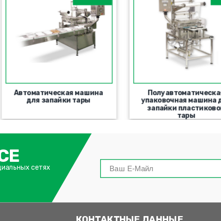
Автоматическая машина
Полуавтоматическа
для запайки тары
упаковочная машина 
запайки пластиково
тары
СЕ
циальных сетях
КОНТАКТНЫЕ ДАННЫЕ