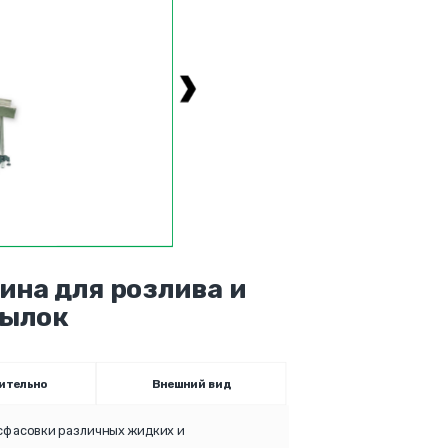
на для розлива и
тылок
ительно
Внешний вид
сфасовки различных жидких и