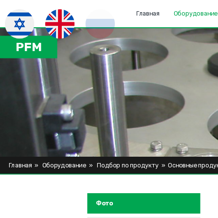
Главная
Оборудовани
PFM
Главная
»
Оборудование
»
Подбор по продукту
»
Основные проду
Фото