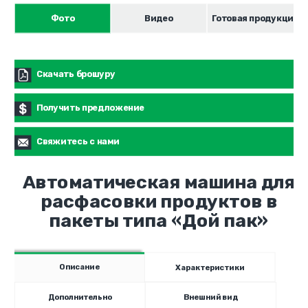
Фото
Видео
Готовая продукция
Скачать брошуру
Получить предложение
Свяжитесь с нами
Автоматическая машина для
расфасовки продуктов в
пакеты типа «Дой пак»
Описание
Характеристики
Дополнительно
Внешний вид