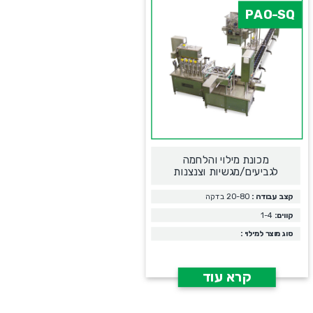
PAO-SQ
מכונת מילוי והלחמה
לגביעים/מגשיות וצנצנות
קצב עבודה :
20-80 בדקה
קווים:
1-4
סוג מוצר למילוי :
קרא עוד