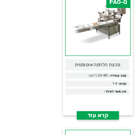
PAO-Q
מכונת הלחמה אוטומטית
קצב עבודה :
20-80 לדקה
קווים:
1-4
סוג מוצר למילוי :
קרא עוד