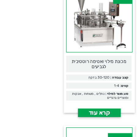
מכונת מילוי ואטימה רוטטיבית
לגביעים
קצב עבודה :
30-120 בדקה
קווים:
1-4
סוג מוצר למילוי :
נוזלים , משחות , אבקות
ומוצריים גרגריים
קרא עוד