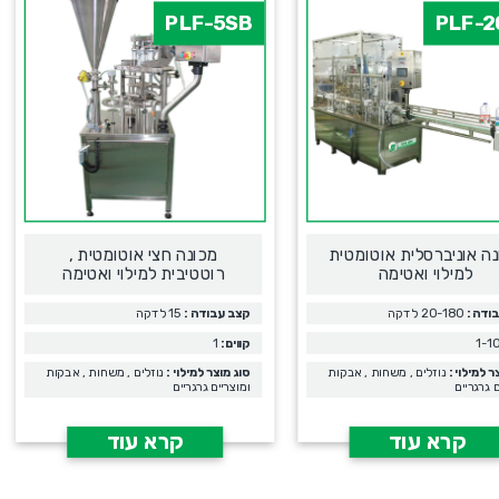
PLF-5SB
PLF-2
ה אוניברסלית אוטומטית
מכונה חצי אוטומטית ,
למילוי ואטימה
רוטטיבית למילוי ואטימה
ודה :
20-180 לדקה
קצב עבודה :
15 לדקה
קווים:
1
ר למילוי :
נוזלים , משחות , אבקות
סוג מוצר למילוי :
נוזלים , משחות , אבקות
ם גרגריים
ומוצריים גרגריים
קרא עוד
קרא עוד