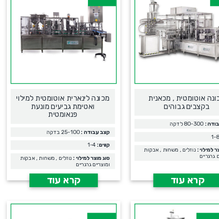
ונה אוטומטית , מכאנית
מכונה לינארית אוטומטית למילוי
בקצבים גבוהים
ואטימת גביעים מונעת
פנאומטית
ודה :
80-300 לדקה
קצב עבודה :
25-100 בדקה
קווים:
1-4
ר למילוי :
נוזלים , משחות , אבקות
ם גרגריים
סוג מוצר למילוי :
נוזלים , משחות , אבקות
ומוצריים גרגריים
קרא עוד
קרא עוד