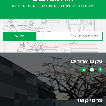
הירשם לניוזלטר שלנו ועקוב אחרינו ברשתות החברתיות
הירשם
עקבו אחרינו
פרטי קשר