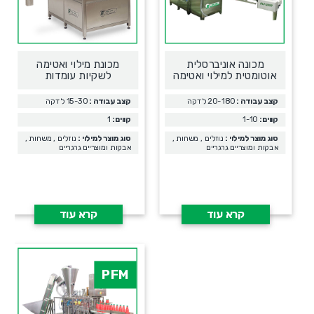
מכונה אוניברסלית
מכונת מילוי ואטימה
אוטומטית למילוי ואטימה
לשקיות עומדות
קצב עבודה :
20-180 לדקה
קצב עבודה :
15-30 לדקה
קווים:
1-10
קווים:
1
סוג מוצר למילוי :
נוזלים , משחות ,
סוג מוצר למילוי :
נוזלים , משחות ,
אבקות ומוצריים גרגריים
אבקות ומוצריים גרגריים
קרא עוד
קרא עוד
PFM