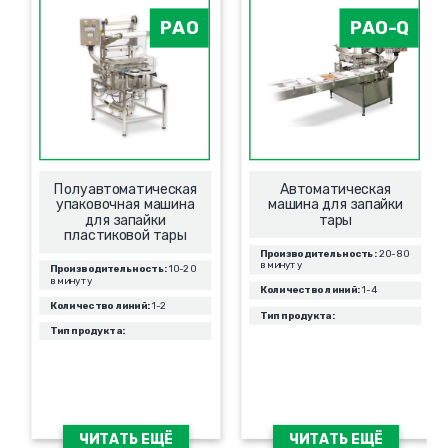
PAO
PAO-Q
Полуавтоматическая
Автоматическая
упаковочная машина
машина для запайки
для запайки
тары
пластиковой тары
Производительность:
20-80
в минуту
Производительность:
10-20
в минуту
Количество линий:
1-4
Количество линий:
1-2
Тип продукта:
Тип продукта:
ЧИТАТЬ ЕЩЁ
ЧИТАТЬ ЕЩЁ