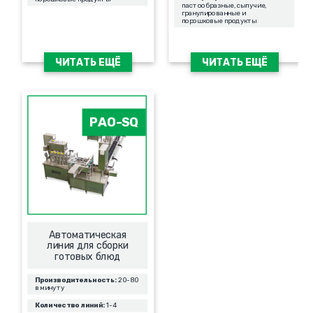
пастообразные, сыпучие,
гранулированные и
порошковые продукты
ЧИТАТЬ ЕЩЁ
ЧИТАТЬ ЕЩЁ
PAO-SQ
Автоматическая
линия для сборки
готовых блюд
Производительность:
20-80
в минуту
Количество линий:
1-4