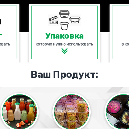
т
Упаковка
овать
которую нужно использовать
в к
Ваш Продукт: