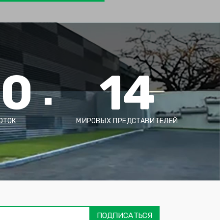
00
14
ОТОК
МИРОВЫХ ПРЕДСТАВИТЕЛЕЙ
ימייל
דה
ובה
ПОДПИСАТЬСЯ