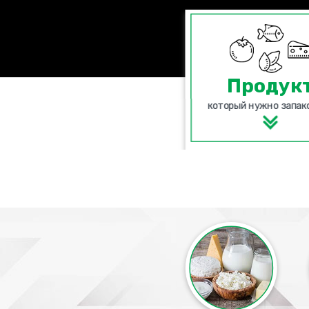
Продук
который нужно запак