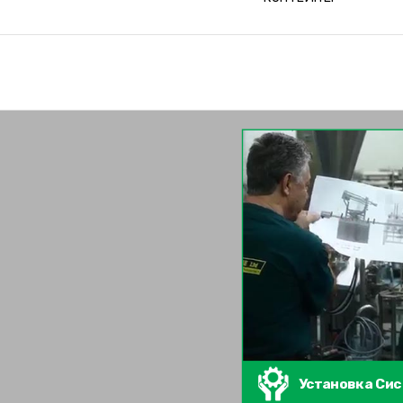
Установка Си