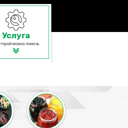
Услуга
оторой можно помочь