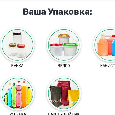
Ваша Упаковка:
БАНКА
ВЕДРО
КАНИС
БУТЫЛКА
ПАКЕТЫ ДОЙ ПАК