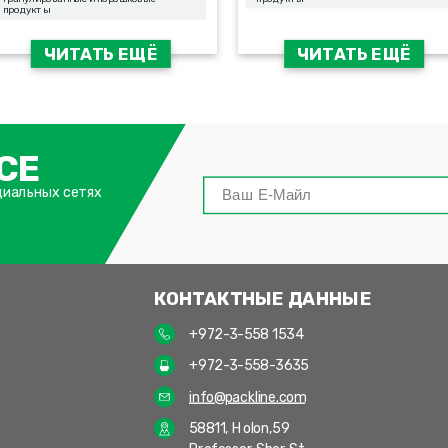
продукты
ЧИТАТЬ ЕЩЁ
ЧИТАТЬ ЕЩЁ
СЕ
циальных сетях
КОНТАКТНЫЕ ДАННЫЕ
+972-3-558 1534
+972-3-558-3635
info@packline.com
58811, Holon,59