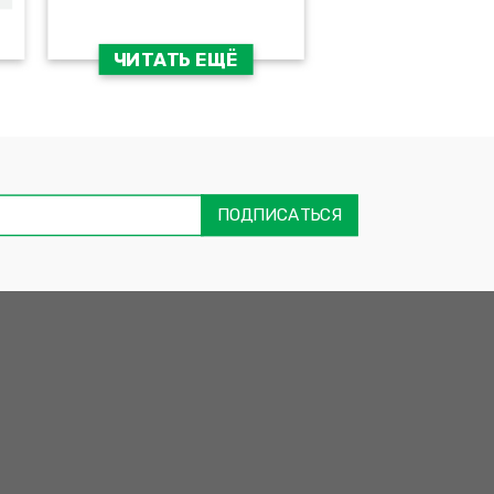
ЧИТАТЬ ЕЩЁ
ימייל
דה
ובה
ПОДПИСАТЬСЯ