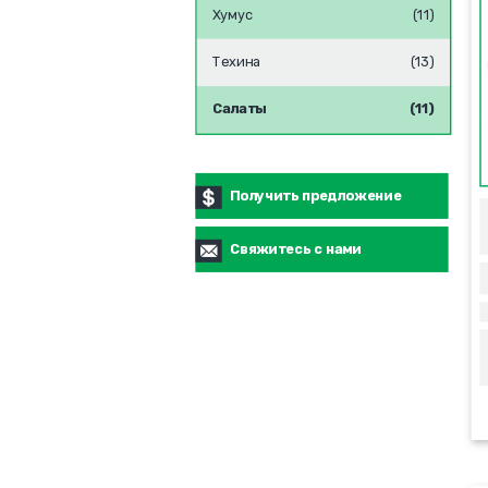
Хумус
(11)
Техина
(13)
Салаты
(11)
Получить предложение
Свяжитесь с нами