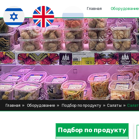
Главная
Оборудовани
Главная
»
Оборудование
»
Подбор по продукту
»
Салаты
»
Сала
Подбор по продукту