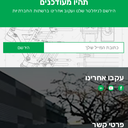
תהיו מעודכנים
ח
הירשם לניוזלטר שלנו ועקוב אחרינו ברשתות החברתיות
הירשם
עקבו אחרינו
פרטי קשר