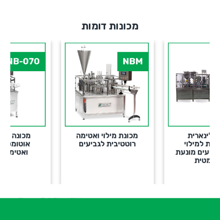
מכונות דומות
NB-070
NBM
מכונת מילוי ואטימה
מכונה רוטטיבית ,
רוטטיבית לגביעים
אוטומטית למילוי
עת
ואטימת גביעים
א
-
ש