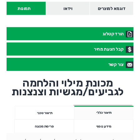
דוגמא למוצרים
וידאו
תמונות
הורד קטלוג
קבל הצעת מחיר
צור קשר
מכונת מילוי והלחמה
לגביעים/מגשיות וצנצנות
תיאור כללי
תיאור טכני
מידע נוסף
פריסת מכונה