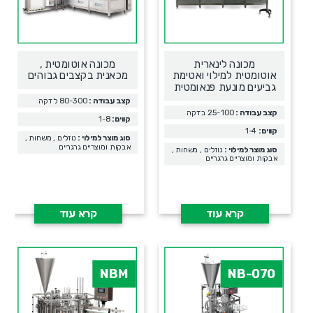
מכונה לינארית
מכונה אוטומטית ,
אוטומטית למילוי ואטימת
מכאנית בקצבים גבוהים
גביעים מונעת פנאומטית
קצב עבודה :
80-300 לדקה
קצב עבודה :
25-100 בדקה
קווים:
1-8
קווים:
1-4
סוג מוצר למילוי :
נוזלים , משחות ,
אבקות ומוצריים גרגריים
סוג מוצר למילוי :
נוזלים , משחות ,
אבקות ומוצריים גרגריים
קרא עוד
קרא עוד
NBM
NB-070