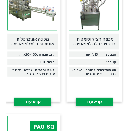
מכונה חצי אוטומטית ,
מכונה אוניברסלית
רוטטיבית למילוי ואטימה
אוטומטית למילוי ואטימה
קצב עבודה :
15 לדקה
קצב עבודה :
20-180 לדקה
קווים:
1
קווים:
1-10
סוג מוצר למילוי :
נוזלים , משחות ,
סוג מוצר למילוי :
נוזלים , משחות ,
אבקות ומוצריים גרגריים
אבקות ומוצריים גרגריים
קרא עוד
קרא עוד
PAO-SQ