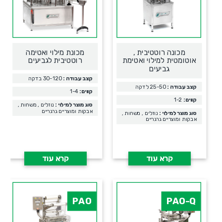
מכונה רוטטיבית ,
מכונת מילוי ואטימה
אוטומטית למילוי ואטימת
רוטטיבית לגביעים
גביעים
קצב עבודה :
30-120 בדקה
קצב עבודה :
25-50 לדקה
קווים:
1-4
קווים:
1-2
סוג מוצר למילוי :
נוזלים , משחות ,
אבקות ומוצריים גרגריים
סוג מוצר למילוי :
נוזלים , משחות ,
אבקות ומוצריים גרגריים
קרא עוד
קרא עוד
PAO
PAO-Q