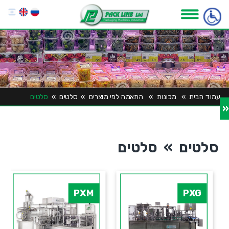
עמוד הבית
»
מכונות
»
התאמה לפי מוצרים
»
סלטים
»
סלטים
«
סלטים » סלטים
PXM
PXG