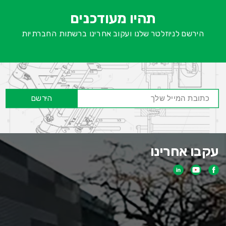
-
ש
תהיו מעודכנים
ח
הירשם לניוזלטר שלנו ועקוב אחרינו ברשתות החברתיות
הירשם
עקבו אחרינו