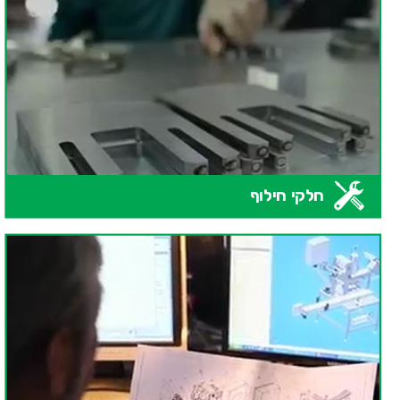
חלקי חילוף